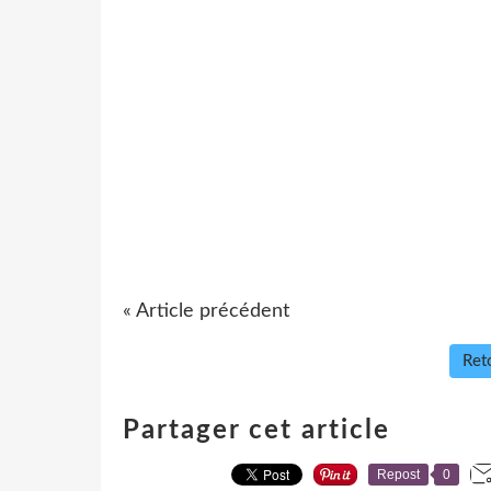
« Article précédent
Reto
Partager cet article
Repost
0