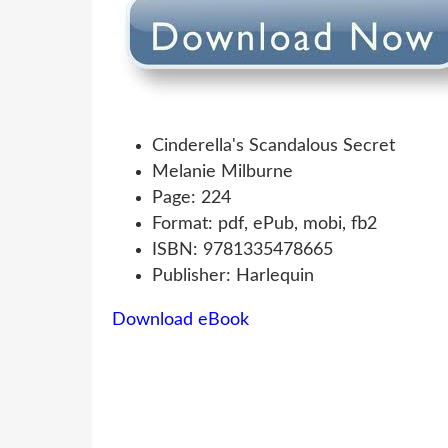
Cinderella's Scandalous Secret
Melanie Milburne
Page: 224
Format: pdf, ePub, mobi, fb2
ISBN: 9781335478665
Publisher: Harlequin
Download eBook