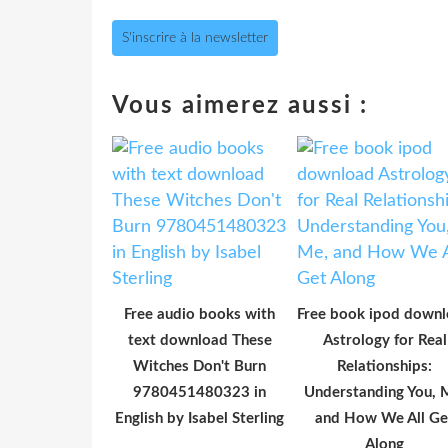
S'inscrire à la newsletter
Vous aimerez aussi :
Free audio books with
Free book ipod down
text download These
Astrology for Real
Witches Don't Burn
Relationships:
9780451480323 in
Understanding You, 
English by Isabel Sterling
and How We All Ge
Along