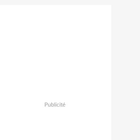
Publicité