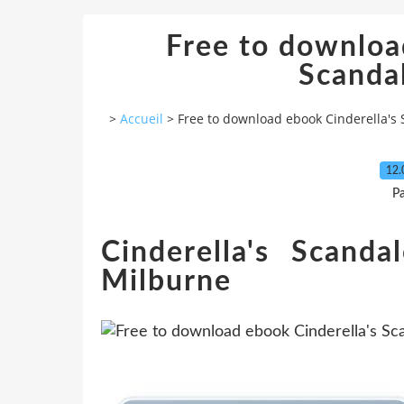
Free to downloa
Scanda
>
Accueil
>
Free to download ebook Cinderella's
12.
P
Cinderella's Scand
Milburne