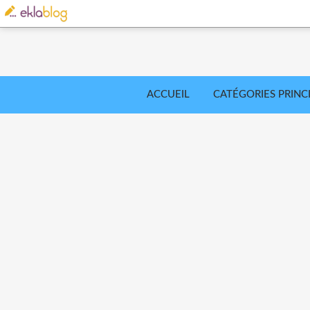
ACCUEIL
CATÉGORIES PRINC