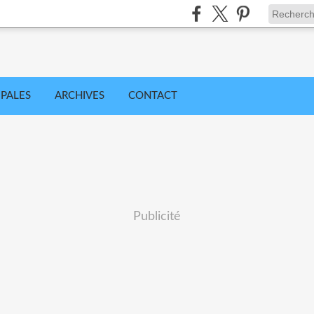
IPALES
ARCHIVES
CONTACT
Publicité