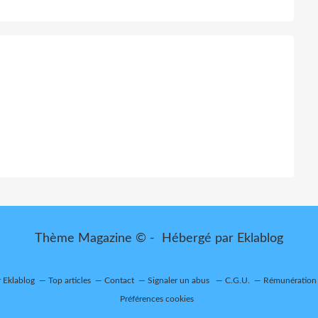
Thème Magazine © - Hébergé par
Eklablog
r Eklablog
Top articles
Contact
Signaler un abus
C.G.U.
Rémunération e
Préférences cookies